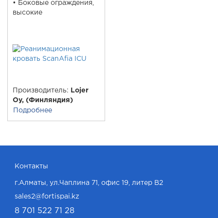
• Боковые ограждения,
высокие
Производитель:
Lojer
Oy, (Финляндия)
Подробнее
Контакты
г.Алматы, ул.Чаплина 71, офис 19, литер В2
sales2@fortispai.kz
8 701 522 71 28