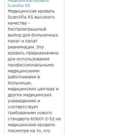
Медицинская кровать
ScanAfia XS
Медицинская кровать
ScanAfia XS
высокого
качества –
беспроигрышный
выбор для больничных
палат и палат
реанимации. Эта
кровать предназначена
для использования
профессиональными
медицинскими
работниками в
больницах,
медицинских центрах и
других медицинских
учреждениях и
соответствует
требованиям нового
стандарта 60601-2-52 на
медицинские кровати.
Несмотря на то, что