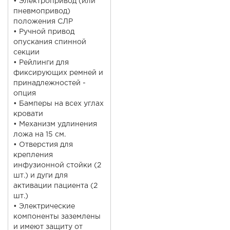
• Электропривод (или
пневмопривод)
положения СЛР
• Ручной привод
опускания спинной
секции
• Рейлинги для
фиксирующих ремней и
принадлежностей -
опция
• Бамперы на всех углах
кровати
• Механизм удлинения
ложа на 15 см.
• Отверстия для
крепления
инфузионной стойки (2
шт.) и дуги для
активации пациента (2
шт.)
• Электрические
компоненты заземлены
и имеют защиту от