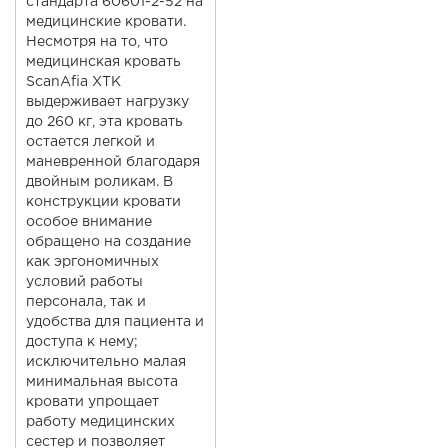
стандарта 60601-2-52 на
медицинские кровати.
Несмотря на то, что
медицинская кровать
ScanAfia XTK
выдерживает нагрузку
до 260 кг, эта кровать
остается легкой и
маневренной благодаря
двойным роликам. В
конструкции кровати
особое внимание
обращено на создание
как эргономичных
условий работы
персонала, так и
удобства для пациента и
доступа к нему;
исключительно малая
минимальная высота
кровати упрощает
работу медицинских
сестер и позволяет