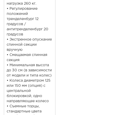
нагрузка 260 кг.
• Регулирование
положений
тренделенбург 12
градусов /
антитренделенбург 20
градусов
• Экстренное опускание
спинной секции
вручную
• Смещаемая спинная
секция
• Минимальная высота
до 30 см (в зависимости
от модели и типа колес)
• Колеса диаметром 125
или 150 мм (опция) с
центральной
блокировкой, одно
направляющее колесо
• Съемные торцы,
стандартные цвета