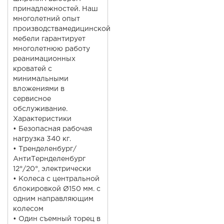
принадлежностей. Наш
многолетний опыт
производствамедицинской
мебели гарантирует
многолетнюю работу
реанимационных
кроватей с
минимальными
вложениями в
сервисное
обслуживание.
Характеристики
• Безопасная рабочая
нагрузка 340 кг.
• Тренделенбург/
АнтиТернделенбург
12°/20°, электрически
• Колеса с центральной
блокировкой Ø150 мм. с
одним направляющим
колесом
• Один съемный торец в