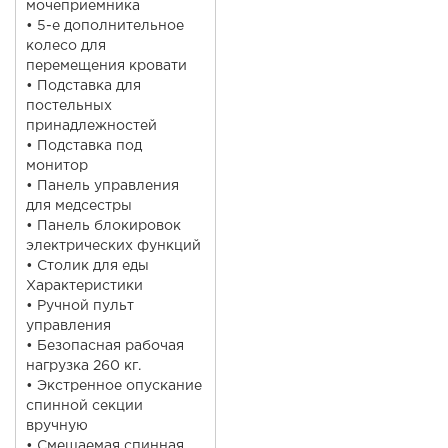
мочеприемника
• 5-е дополнительное
колесо для
перемещения кровати
• Подставка для
постельных
принадлежностей
• Подставка под
монитор
• Панель управления
для медсестры
• Панель блокировок
электрических функций
• Столик для еды
Характеристики
• Ручной пульт
управления
• Безопасная рабочая
нагрузка 260 кг.
• Экстренное опускание
спинной секции
вручную
• Смещаемая спинная