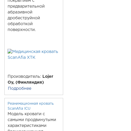
покрытием с
предварительной
абразивной
дробеструйной
обработкой
поверхности.
Производитель:
Lojer
Oy, (Финляндия)
Подробнее
Реанимационная кровать
ScanAfia ICU
Модель кровати с
самыми продвинутыми
характеристиками