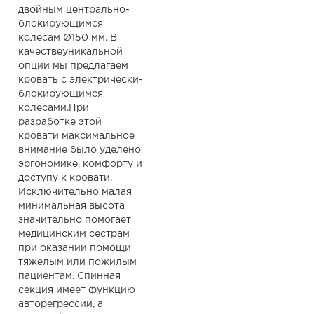
двойным центрально-
блокирующимся
колесам Ø150 мм. В
качествеуникальной
опции мы предлагаем
кровать с электрически-
блокирующимся
колесами.При
разработке этой
кровати максимальное
внимание было уделено
эргономике, комфорту и
доступу к кровати.
Исключительно малая
минимальная высота
значительно помогает
медицинским сестрам
при оказании помощи
тяжелым или пожилым
пациентам. Спинная
секция имеет функцию
авторегрессии, а