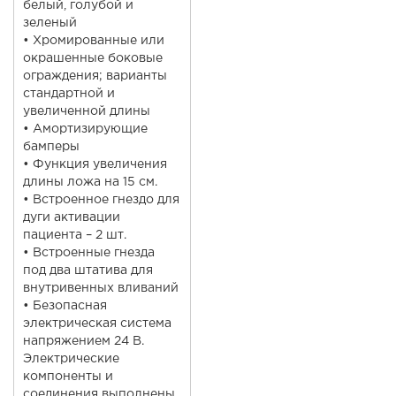
белый, голубой и
зеленый
• Хромированные или
окрашенные боковые
ограждения; варианты
стандартной и
увеличенной длины
• Амортизирующие
бамперы
• Функция увеличения
длины ложа на 15 см.
• Встроенное гнездо для
дуги активации
пациента – 2 шт.
• Встроенные гнезда
под два штатива для
внутривенных вливаний
• Безопасная
электрическая система
напряжением 24 В.
Электрические
компоненты и
соединения выполнены