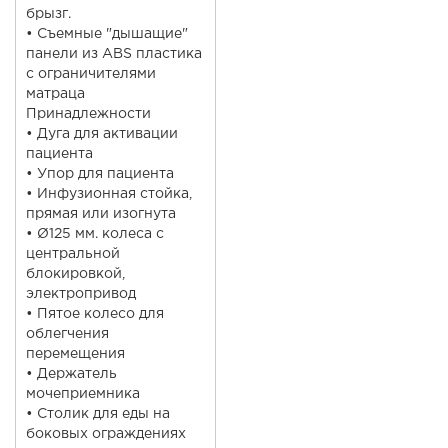
брызг.
• Съемные "дышащие"
панели из ABS пластика
с ограничителями
матраца
Принадлежности
• Дуга для активации
пациента
• Упор для пациента
• Инфузионная стойка,
прямая или изогнута
• Ø125 мм. колеса с
центральной
блокировкой,
электропривод
• Пятое колесо для
облегчения
перемещения
• Держатель
мочеприемника
• Столик для еды на
боковых ограждениях