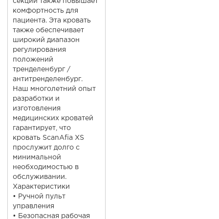
секции также повышает
комфортность для
пациента. Эта кровать
также обеспечивает
широкий диапазон
регулирования
положений
тренделенбург /
антитренделенбург.
Наш многолетний опыт
разработки и
изготовления
медицинских кроватей
гарантирует, что
кровать ScanAfia XS
прослужит долго с
минимальной
необходимостью в
обслуживании.
Характеристики
• Ручной пульт
управления
• Безопасная рабочая