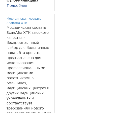
Oy, (Финляндия)
Подробнее
Медицинская кровать
ScanAfia XTK
Медицинская кровать
ScanAfia XTK
высокого
качества –
беспроигрышный
выбор для больничных
палат. Эта кровать
предназначена для
использования
профессиональными
медицинскими
работниками в
больницах,
медицинских центрах и
других медицинских
учреждениях и
соответствует
требованиям нового