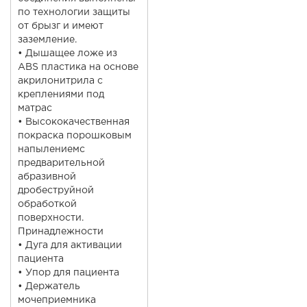
по технологии защиты
от брызг и имеют
заземление.
• Дышащее ложе из
ABS пластика на основе
акрилонитрила с
креплениями под
матрас
• Высококачественная
покраска порошковым
напылениемс
предварительной
абразивной
дробеструйной
обработкой
поверхности.
Принадлежности
• Дуга для активации
пациента
• Упор для пациента
• Держатель
мочеприемника