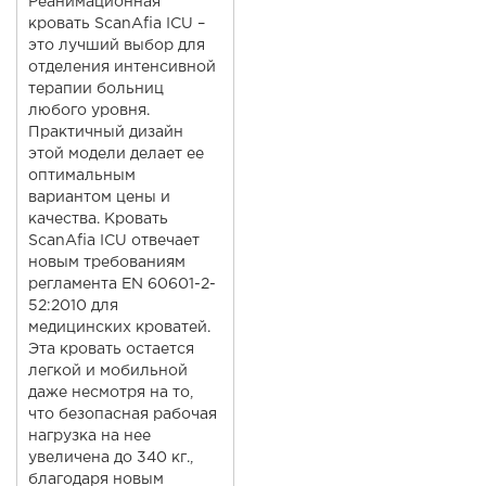
Реанимационная
кровать ScanAfia ICU
–
это лучший выбор для
отделения интенсивной
терапии больниц
любого уровня.
Практичный дизайн
этой модели делает ее
оптимальным
вариантом цены и
качества. Кровать
ScanAfia ICU отвечает
новым требованиям
регламента EN 60601-2-
52:2010 для
медицинских кроватей.
Эта кровать остается
легкой и мобильной
даже несмотря на то,
что безопасная рабочая
нагрузка на нее
увеличена до 340 кг.,
благодаря новым