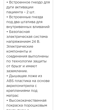
• Встроенное гнездо для
дуги активации
пациента – 2 шт.
• Встроенные гнезда
под два штатива для
внутривенных вливаний
• Безопасная
электрическая система
напряжением 24 В.
Электрические
компоненты и
соединения выполнены
по технологии защиты
от брызг и имеют
заземление.
• Дышащее ложе из
ABS пластика на основе
акрилонитрила с
креплениями под
матрас
• Высококачественная
покраска порошковым