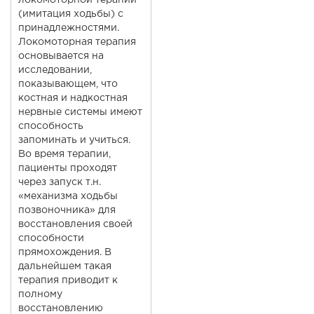
локомоторной терапии
(имитация ходьбы) с
принадлежностями.
Локомоторная терапия
основывается на
исследовании,
показывающем, что
костная и надкостная
нервные системы имеют
способность
запоминать и учиться.
Во время терапии,
пациенты проходят
через запуск т.н.
«механизма ходьбы
позвоночника» для
восстановления своей
способности
прямохождения. В
дальнейшем такая
терапия приводит к
полному
восстановлению