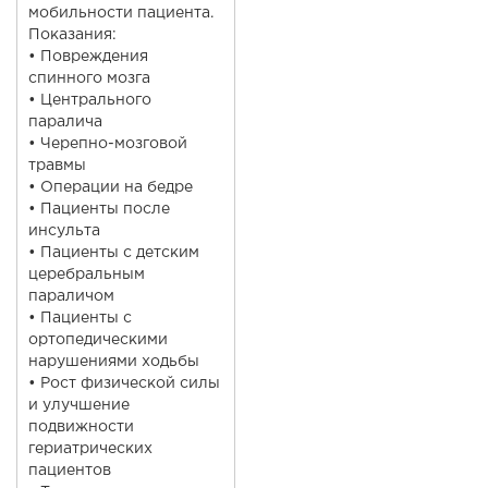
мобильности пациента.
Показания:
• Повреждения
спинного мозга
• Центрального
паралича
• Черепно-мозговой
травмы
• Операции на бедре
• Пациенты после
инсульта
• Пациенты с детским
церебральным
параличом
• Пациенты с
ортопедическими
нарушениями ходьбы
• Рост физической силы
и улучшение
подвижности
гериатрических
пациентов