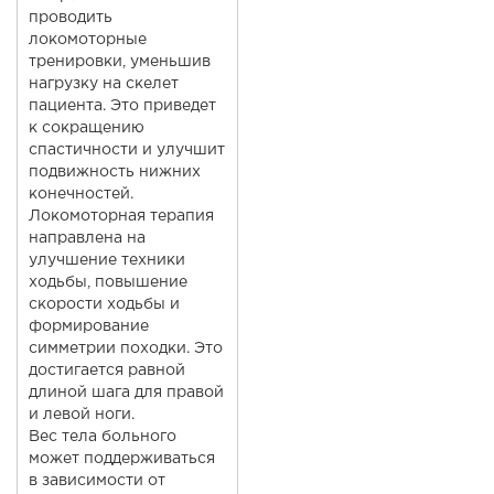
проводить
локомоторные
тренировки, уменьшив
нагрузку на скелет
пациента. Это приведет
к сокращению
спастичности и улучшит
подвижность нижних
конечностей.
Локомоторная терапия
направлена на
улучшение техники
ходьбы, повышение
скорости ходьбы и
формирование
симметрии походки. Это
достигается равной
длиной шага для правой
и левой ноги.
Вес тела больного
может поддерживаться
в зависимости от