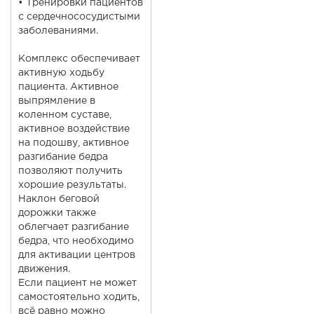
• Тренировки пациентов
с сердечнососудистыми
заболеваниями.
Комплекс обеспечивает
активную ходьбу
пациента.
Активное
выпрямление в
коленном суставе,
активное воздействие
на подошву, активное
разгибание бедра
позволяют получить
хорошие результаты.
Наклон беговой
дорожки также
облегчает разгибание
бедра, что необходимо
для активации центров
движения.
Если пациент не может
самостоятельно ходить,
всё равно можно