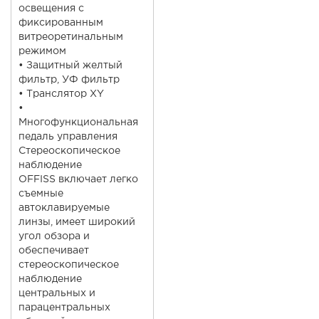
освещения с
фиксированным
витреоретинальным
режимом
• Защитный желтый
фильтр, УФ фильтр
• Транслятор XY
•
Многофункциональная
педаль управления
Cтереоскопическое
наблюдение
OFFISS включает легко
съемные
автоклавируемые
линзы, имеет широкий
угол обзора и
обеспечивает
стереоскопическое
наблюдение
центральных и
парацентральных