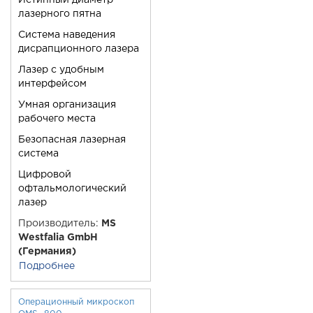
Истинный диаметр
лазерного пятна
Система наведения
дисрапционного лазера
Лазер с удобным
интерфейсом
Умная организация
рабочего места
Безопасная лазерная
система
Цифровой
офтальмологический
лазер
Производитель:
MS
Westfalia GmbH
(Германия)
Подробнее
Операционный микроскоп