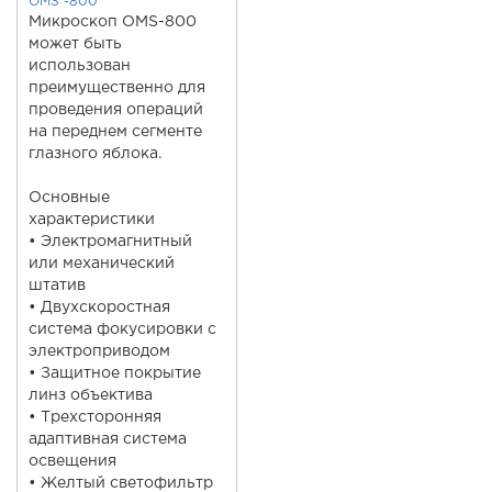
OMS -800
Микроскоп OMS-800
может быть
использован
преимущественно для
проведения операций
на переднем сегменте
глазного яблока.
Основные
характеристики
• Электромагнитный
или механический
штатив
• Двухскоростная
система фокусировки с
электроприводом
• Защитное покрытие
линз объектива
• Трехсторонняя
адаптивная система
освещения
• Желтый светофильтр