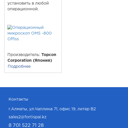
установить в любой
операционной.
Производитель:
Topcon
Corporation (Япония)
Подробнее
Контакты
г.Алматы, ул.Чаплина 71, офис 19, литер В2
sales2@fortispai.kz
8 701 522 71 28