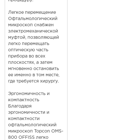
процедуру.
Легкое перемещение
Офтальмологический
микроскоп снабжен
электромеханической
муфтой, позволяющей
легко перемещать
оптическую часть
прибора во всех
плоскостях, а затем
мгновенно остановить
ее именно в том месте,
где требуется хирургу.
Эргономичность и
компактность
Благодаря
эргономичности и
компактности
офтальмологический
микроскоп Topcon OMS-
800 OFFISS легко