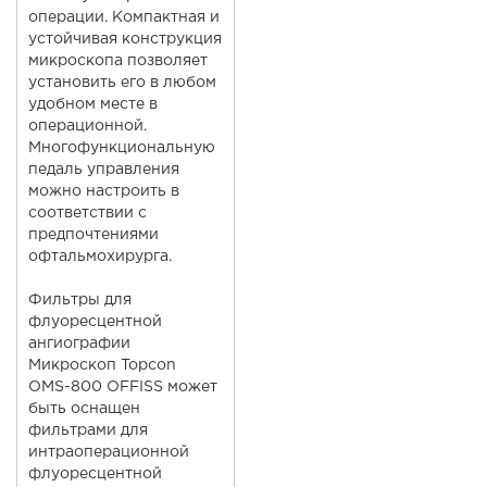
операции. Компактная и
устойчивая конструкция
микроскопа позволяет
установить его в любом
удобном месте в
операционной.
Многофункциональную
педаль управления
можно настроить в
соответствии с
предпочтениями
офтальмохирурга.
Фильтры для
флуоресцентной
ангиографии
Микроскоп Topcon
OMS-800 OFFISS может
быть оснащен
фильтрами для
интраоперационной
флуоресцентной