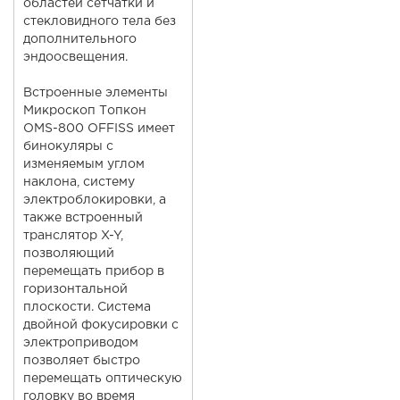
областей сетчатки и
стекловидного тела без
дополнительного
эндоосвещения.
Встроенные элементы
Микроскоп Топкон
OMS-800 OFFISS имеет
бинокуляры с
изменяемым углом
наклона, систему
электроблокировки, а
также встроенный
транслятор X-Y,
позволяющий
перемещать прибор в
горизонтальной
плоскости. Система
двойной фокусировки с
электроприводом
позволяет быстро
перемещать оптическую
головку во время