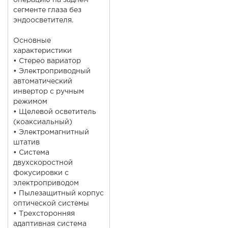
операцию на заднем
сегменте глаза без
эндоосветителя.
Основные
характеристики
• Стерео вариатор
• Электроприводный
автоматический
инвертор с ручным
режимом
• Щелевой осветитель
(коаксиальный)
• Электромагнитный
штатив
• Система
двухскоростной
фокусировки с
электроприводом
• Пылезащитный корпус
оптической системы
• Трехсторонняя
адаптивная система