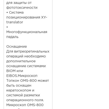
для защиты от
фототоксичности
• Система
позиционирования XY-
translator
•
Многофункциональная
педаль
Оснащение
Для витреоретинальных
операций необходимо
дополнительное
оснащение системами
BIOM или
EIBOS.Микроскоп
Топкон OMS-800 может
быть оснащен
кератоскопом и
системой разметки
операционного поля.
Микроскоп OMS-800