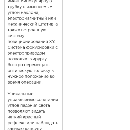
имеет бинокулярную
трубку с изменяемым
углом наклона,
электромагнитный или
механический штатив, а
также встроенную
систему
позиционирования XY.
Система фокусировки с
электроприводом
позволяет хирургу
быстро перемещать
оптическую головку в
нужное положение во
время операции.
Уникальные
управляемые сочетания
углов падения света
позволяют видеть
четкий красный
рефлекс или наблюдать
заднюю капсулу